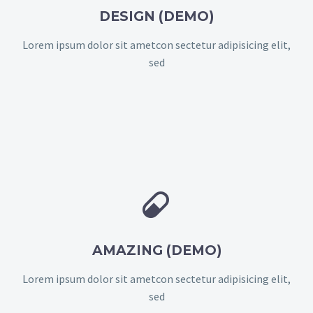
DESIGN (DEMO)
Lorem ipsum dolor sit ametcon sectetur adipisicing elit,
sed


AMAZING (DEMO)
Lorem ipsum dolor sit ametcon sectetur adipisicing elit,
sed