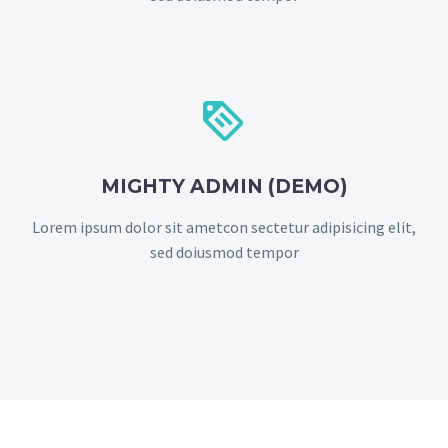


MIGHTY ADMIN (DEMO)
Lorem ipsum dolor sit ametcon sectetur adipisicing elit,
sed doiusmod tempor