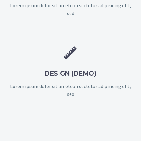
Lorem ipsum dolor sit ametcon sectetur adipisicing elit,
sed


DESIGN (DEMO)
Lorem ipsum dolor sit ametcon sectetur adipisicing elit,
sed