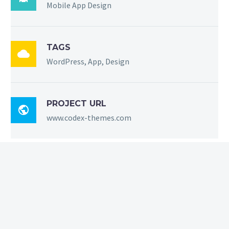
Mobile App Design
TAGS

WordPress, App, Design
PROJECT URL

www.codex-themes.com