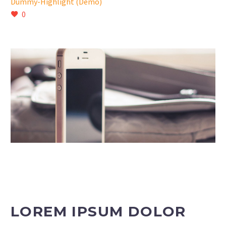
Dummy-Highlight (Demo)
0
LOREM IPSUM DOLOR