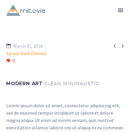


March 31, 2016
Splash Dark (Demo)
0
MODERN ART
CLEAN MINIMALISTIC
Lorem ipsum dolor sit amet, consectetur adipisicing elit,
sed do eiusmod tempor incididunt ut labore et dolore
magna aliqua. Ut enim ad minim veniam, quis nostrud
exercitation ullamco laboris nisi ut aliquip ex ea commodo