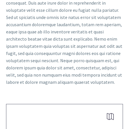
consequat. Duis aute irure dolor in reprehenderit in
voluptate velit esse cillum dolore eu fugiat nulla pariatur.
Sed ut spiciatis unde omnis iste natus error sit voluptatem
accusantium doloremque laudantium, totam rem aperiam,
eaque ipsa quae ab illo inventore veritatis et quasi
architecto beatae vitae dicta sunt explicabo. Nemo enim
ipsam voluptatem quia voluptas sit aspernatur aut odit aut
fugit, sed quia consequuntur magni dolores eos qui ratione
voluptatem sequi nesciunt. Neque porro quisquam est, qui
dolorem ipsum quia dolor sit amet, consectetur, adipisci
velit, sed quia non numquam eius modi tempora incidunt ut
labore et dolore magnam aliquam quaerat voluptatem.

