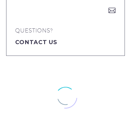


QUESTIONS?
CONTACT US