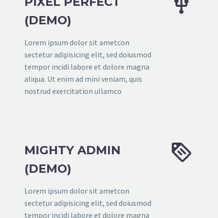


PIXEL PERFECT
(DEMO)
Lorem ipsum dolor sit ametcon
sectetur adipisicing elit, sed doiusmod
tempor incidi labore et dolore magna
aliqua. Ut enim ad mini veniam, quis
nostrud exercitation ullamco


MIGHTY ADMIN
(DEMO)
Lorem ipsum dolor sit ametcon
sectetur adipisicing elit, sed doiusmod
tempor incidi labore et dolore magna