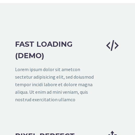


FAST LOADING
(DEMO)
Lorem ipsum dolor sit ametcon
sectetur adipisicing elit, sed doiusmod
tempor incidi labore et dolore magna
aliqua. Ut enim ad mini veniam, quis
nostrud exercitation ullamco