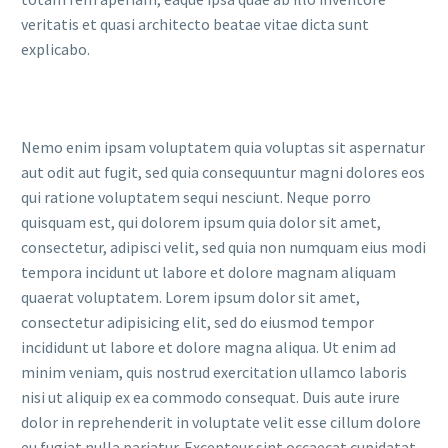
veritatis et quasi architecto beatae vitae dicta sunt
explicabo.
Nemo enim ipsam voluptatem quia voluptas sit aspernatur
aut odit aut fugit, sed quia consequuntur magni dolores eos
qui ratione voluptatem sequi nesciunt. Neque porro
quisquam est, qui dolorem ipsum quia dolor sit amet,
consectetur, adipisci velit, sed quia non numquam eius modi
tempora incidunt ut labore et dolore magnam aliquam
quaerat voluptatem. Lorem ipsum dolor sit amet,
consectetur adipisicing elit, sed do eiusmod tempor
incididunt ut labore et dolore magna aliqua. Ut enim ad
minim veniam, quis nostrud exercitation ullamco laboris
nisi ut aliquip ex ea commodo consequat. Duis aute irure
dolor in reprehenderit in voluptate velit esse cillum dolore
eu fugiat nulla pariatur. Excepteur sint occaecat cupidatat