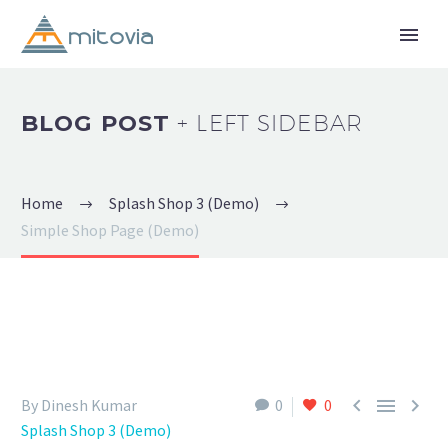
BLOG POST
+ LEFT SIDEBAR
Home
Splash Shop 3 (Demo)
Simple Shop Page (Demo)



By Dinesh Kumar
0
0
Splash Shop 3 (Demo)