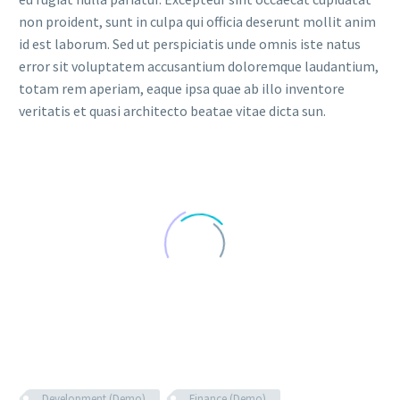
non proident, sunt in culpa qui officia deserunt mollit anim
id est laborum. Sed ut perspiciatis unde omnis iste natus
error sit voluptatem accusantium doloremque laudantium,
totam rem aperiam, eaque ipsa quae ab illo inventore
veritatis et quasi architecto beatae vitae dicta sun.
Development (Demo)
Finance (Demo)