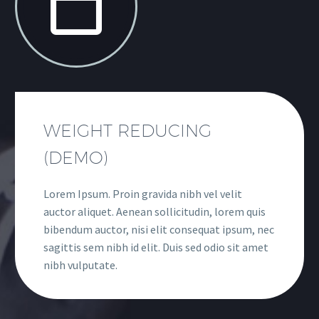


WEIGHT REDUCING
(DEMO)
Lorem Ipsum. Proin gravida nibh vel velit
auctor aliquet. Aenean sollicitudin, lorem quis
bibendum auctor, nisi elit consequat ipsum, nec
sagittis sem nibh id elit. Duis sed odio sit amet
nibh vulputate.