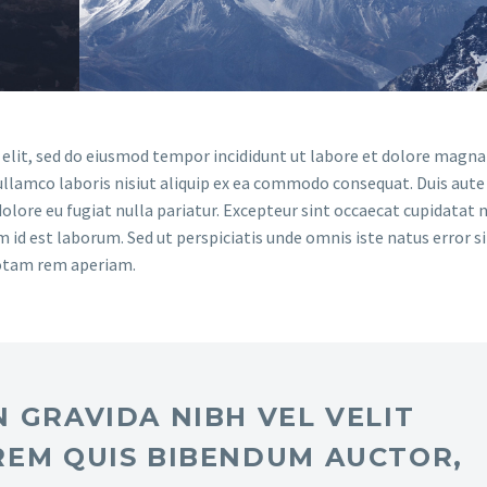
 elit, sed do eiusmod tempor incididunt ut labore et dolore magna 
llamco laboris nisiut aliquip ex ea commodo consequat. Duis aute 
dolore eu fugiat nulla pariatur. Excepteur sint occaecat cupidatat 
im id est laborum. Sed ut perspiciatis unde omnis iste natus error si
otam rem aperiam.
 GRAVIDA NIBH VEL VELIT
REM QUIS BIBENDUM AUCTOR,