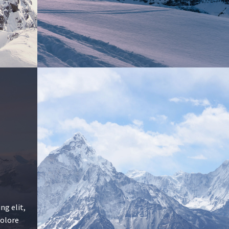
ng elit,
dolore