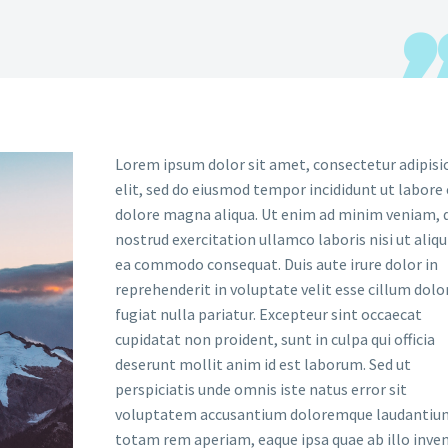
Lorem ipsum dolor sit amet, consectetur adipisi
elit, sed do eiusmod tempor incididunt ut labore 
dolore magna aliqua. Ut enim ad minim veniam, 
nostrud exercitation ullamco laboris nisi ut aliqu
ea commodo consequat. Duis aute irure dolor in
reprehenderit in voluptate velit esse cillum dolo
fugiat nulla pariatur. Excepteur sint occaecat
cupidatat non proident, sunt in culpa qui officia
deserunt mollit anim id est laborum. Sed ut
perspiciatis unde omnis iste natus error sit
voluptatem accusantium doloremque laudantiu
totam rem aperiam, eaque ipsa quae ab illo inve