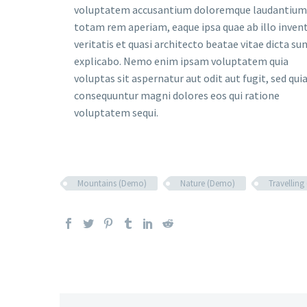
voluptatem accusantium doloremque laudantium
totam rem aperiam, eaque ipsa quae ab illo inven
veritatis et quasi architecto beatae vitae dicta su
explicabo. Nemo enim ipsam voluptatem quia
voluptas sit aspernatur aut odit aut fugit, sed qui
consequuntur magni dolores eos qui ratione
voluptatem sequi.
Mountains (Demo)
Nature (Demo)
Travellin