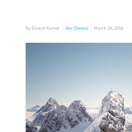
By Dinesh Kumar
dev (Demo)
March 29, 2016