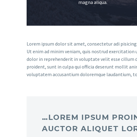
magna aliqua.
Lorem ipsum dolor sit amet, consectetur adi pisicing
Ut enim ad minim veniam, quis nostrud exercitation u
dolor in reprehenderit in voluptate velit esse cillum 
proident, sunt in culpa qui officia deserunt mollit an
voluptatem accusantium doloremque laudantium, t
…LOREM IPSUM PROIN
AUCTOR ALIQUET LO