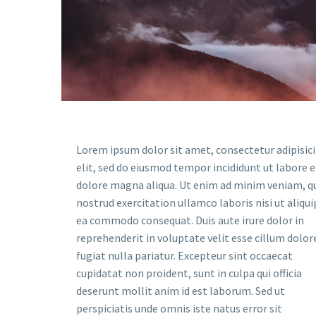
Lorem ipsum dolor sit amet, consectetur adipisic
elit, sed do eiusmod tempor incididunt ut labore e
dolore magna aliqua. Ut enim ad minim veniam, q
nostrud exercitation ullamco laboris nisi ut aliqui
ea commodo consequat. Duis aute irure dolor in
reprehenderit in voluptate velit esse cillum dolor
fugiat nulla pariatur. Excepteur sint occaecat
cupidatat non proident, sunt in culpa qui officia
deserunt mollit anim id est laborum. Sed ut
perspiciatis unde omnis iste natus error sit