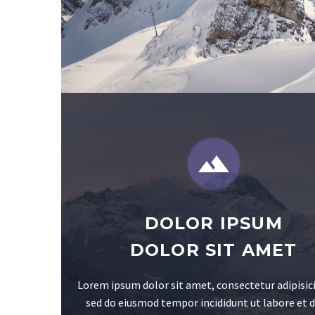


DOLOR IPSUM
DOLOR SIT AMET
Lorem ipsum dolor sit amet, consectetur adipisici
sed do eiusmod tempor incididunt ut labore et 