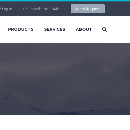
 Log In
Subscribe to CAMP
Demo Request
PRODUCTS
SERVICES
ABOUT
R