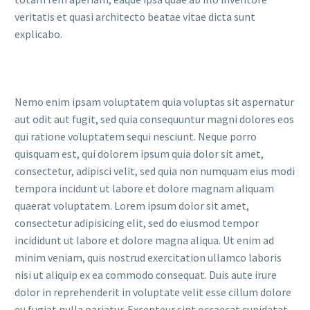
veritatis et quasi architecto beatae vitae dicta sunt
explicabo.
Nemo enim ipsam voluptatem quia voluptas sit aspernatur
aut odit aut fugit, sed quia consequuntur magni dolores eos
qui ratione voluptatem sequi nesciunt. Neque porro
quisquam est, qui dolorem ipsum quia dolor sit amet,
consectetur, adipisci velit, sed quia non numquam eius modi
tempora incidunt ut labore et dolore magnam aliquam
quaerat voluptatem. Lorem ipsum dolor sit amet,
consectetur adipisicing elit, sed do eiusmod tempor
incididunt ut labore et dolore magna aliqua. Ut enim ad
minim veniam, quis nostrud exercitation ullamco laboris
nisi ut aliquip ex ea commodo consequat. Duis aute irure
dolor in reprehenderit in voluptate velit esse cillum dolore
eu fugiat nulla pariatur. Excepteur sint occaecat cupidatat