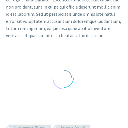
non proident, sunt in culpa qui officia deserunt mollit anim
id est laborum. Sed ut perspiciatis unde omnis iste natus
error sit voluptatem accusantium doloremque laudantium,
totam rem aperiam, eaque ipsa quae ab illo inventore
veritatis et quasi architecto beatae vitae dicta sun.
Development (Demo)
Finance (Demo)