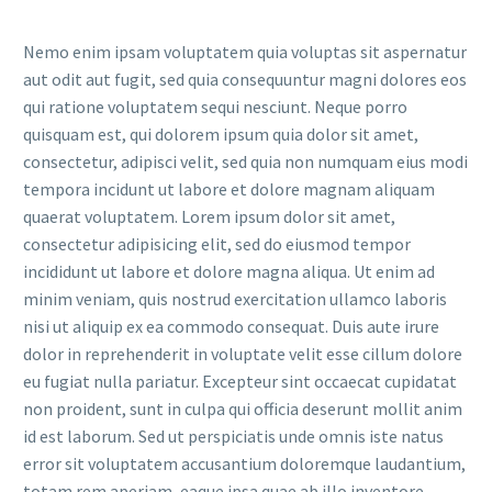
Nemo enim ipsam voluptatem quia voluptas sit aspernatur
aut odit aut fugit, sed quia consequuntur magni dolores eos
qui ratione voluptatem sequi nesciunt. Neque porro
quisquam est, qui dolorem ipsum quia dolor sit amet,
consectetur, adipisci velit, sed quia non numquam eius modi
tempora incidunt ut labore et dolore magnam aliquam
quaerat voluptatem. Lorem ipsum dolor sit amet,
consectetur adipisicing elit, sed do eiusmod tempor
incididunt ut labore et dolore magna aliqua. Ut enim ad
minim veniam, quis nostrud exercitation ullamco laboris
nisi ut aliquip ex ea commodo consequat. Duis aute irure
dolor in reprehenderit in voluptate velit esse cillum dolore
eu fugiat nulla pariatur. Excepteur sint occaecat cupidatat
non proident, sunt in culpa qui officia deserunt mollit anim
id est laborum. Sed ut perspiciatis unde omnis iste natus
error sit voluptatem accusantium doloremque laudantium,
totam rem aperiam, eaque ipsa quae ab illo inventore