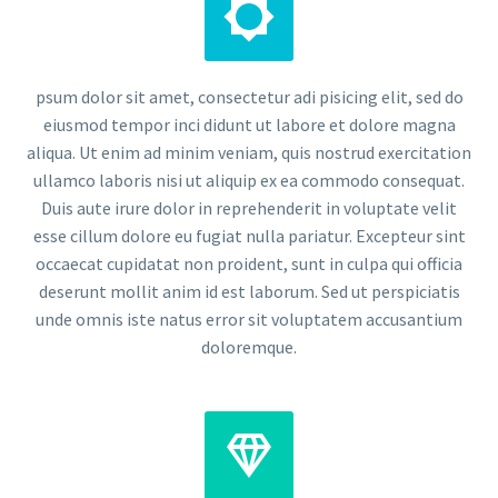


psum dolor sit amet, consectetur adi pisicing elit, sed do
eiusmod tempor inci didunt ut labore et dolore magna
aliqua. Ut enim ad minim veniam, quis nostrud exercitation
ullamco laboris nisi ut aliquip ex ea commodo consequat.
Duis aute irure dolor in reprehenderit in voluptate velit
esse cillum dolore eu fugiat nulla pariatur. Excepteur sint
occaecat cupidatat non proident, sunt in culpa qui officia
deserunt mollit anim id est laborum. Sed ut perspiciatis
unde omnis iste natus error sit voluptatem accusantium
doloremque.

