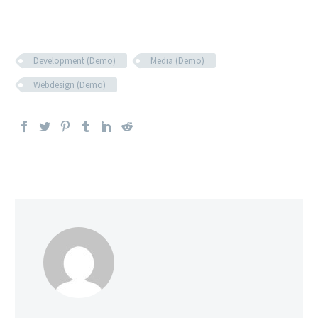
Development (Demo)
Media (Demo)
Webdesign (Demo)