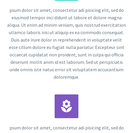
psum dolor sit amet, consectetur adi pisicing elit, sed do
eiusmod tempor inci didunt ut labore et dolore magna
aliqua. Ut enim ad minim veniam, quis nostrud exercitation
ullamco laboris nisi ut aliquip ex ea commodo consequat.
Duis aute irure dolor in reprehenderit in voluptate velit
esse cillum dolore eu fugiat nulla pariatur. Excepteur sint
occaecat cupidatat non proident, sunt in culpa qui officia
deserunt mollit anim id est laborum. Sed ut perspiciatis
unde omnis iste natus error sit voluptatem accusantium
doloremque.


psum dolor sit amet, consectetur adi pisicing elit, sed do